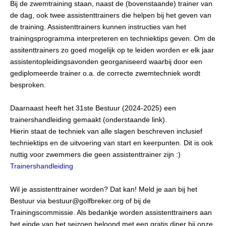
Bij de zwemtraining staan, naast de (bovenstaande) trainer van
de dag, ook twee assistenttrainers die helpen bij het geven van
de training. Assistenttrainers kunnen instructies van het
trainingsprogramma interpreteren en techniektips geven. Om de
assitenttrainers zo goed mogelijk op te leiden worden er elk jaar
assistentopleidingsavonden georganiseerd waarbij door een
gediplomeerde trainer o.a. de correcte zwemtechniek wordt
besproken.
Daarnaast heeft het 31ste Bestuur (2024-2025) een
trainershandleiding gemaakt (onderstaande link).
Hierin staat de techniek van alle slagen beschreven inclusief
techniektips en de uitvoering van start en keerpunten. Dit is ook
nuttig voor zwemmers die geen assistenttrainer zijn :)
Trainershandleiding
Wil je assistenttrainer worden? Dat kan! Meld je aan bij het
Bestuur via bestuur@golfbreker.org of bij de
Trainingscommissie. Als bedankje worden assistenttrainers aan
het einde van het seizoen beloond met een gratis diner bij onze