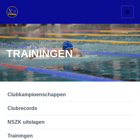
Toggl
naviga
TRAININGEN
Clubkampioenschappen
Clubrecords
NSZK uitslagen
Trainingen