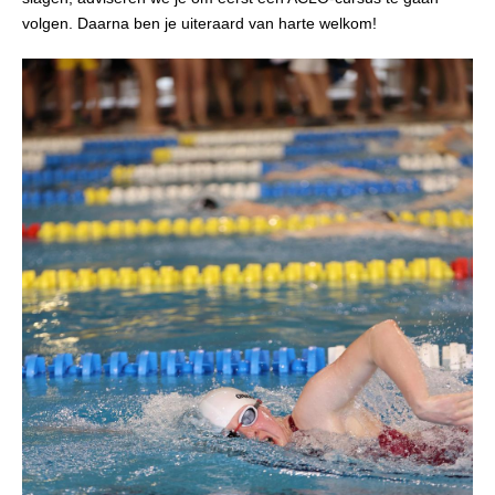
volgen. Daarna ben je uiteraard van harte welkom!