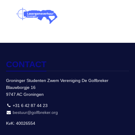
CONTACT
Groninger Studenten Zwem Vereniging De Golfbreker
Blauwborgje 16
9747 AC Groningen
+31 6 42 87 44 23
bestuur@golfbreker.org
KvK: 40026554