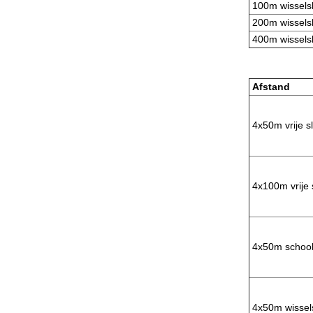
100m wissels
200m wissels
400m wissels
Afstand
4x50m vrije s
4x100m vrije 
4x50m school
4x50m wissel