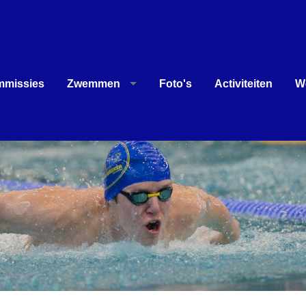
missies
Zwemmen
Foto's
Activiteiten
W