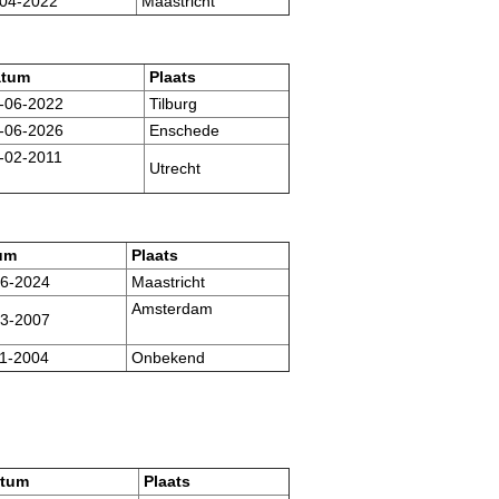
04-2022
Maastricht
tum
Plaats
-06-2022
Tilburg
-06-2026
Enschede
-02-2011
Utrecht
um
Plaats
6-2024
Maastricht
Amsterdam
3-2007
1-2004
Onbekend
tum
Plaats