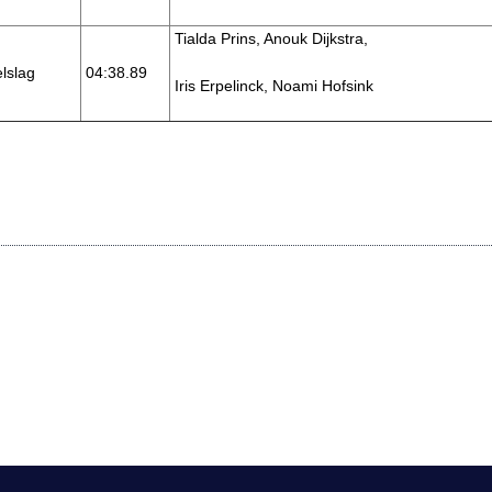
Tialda Prins, Anouk Dijkstra,
lslag
04:38.89
Iris Erpelinck, Noami Hofsink