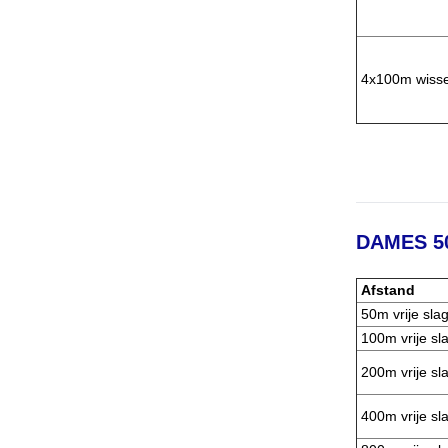
4x100m wisse
DAMES 5
Afstand
50m vrije sla
100m vrije sl
200m vrije sl
400m vrije sl