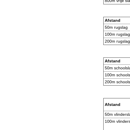
800m vrije sl
Afstand
50m rugslag
100m rugslag
200m rugslag
Afstand
50m schoolsl
100m schools
200m schools
Afstand
50m vlindersl
100m vlinders