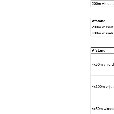
200m vlinders
Afstand
200m wissels
400m wissels
Afstand
4x50m vrije s
4x100m vrije 
4x50m wissel