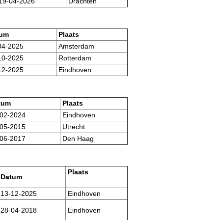
19-04-2026
Drachten
um
Plaats
04-2025
Amsterdam
10-2025
Rotterdam
12-2025
Eindhoven
tum
Plaats
02-2024
Eindhoven
05-2015
Utrecht
06-2017
Den Haag
Plaats
Datum
13-12-2025
Eindhoven
28-04-2018
Eindhoven