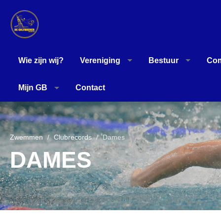
Wie zijn wij?
Vereniging
Bestuur
Com
Mijn GB
Contact
Zwemmen
Clubrecords
Dames
DAMES