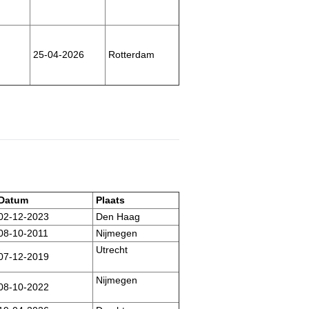
25-04-2026
Rotterdam
Datum
Plaats
02-12-2023
Den Haag
08-10-2011
Nijmegen
Utrecht
07-12-2019
Nijmegen
08-10-2022