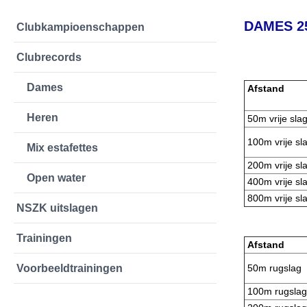
DAMES 2
Clubkampioenschappen
Clubrecords
Dames
Afstand
Heren
50m vrije sla
100m vrije sl
Mix estafettes
200m vrije s
Open water
400m vrije sl
800m vrije sl
NSZK uitslagen
Trainingen
Afstand
Voorbeeldtrainingen
50m rugslag
100m rugslag