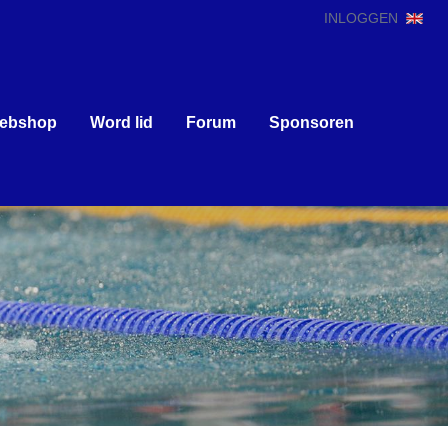
INLOGGEN
ebshop
Word lid
Forum
Sponsoren