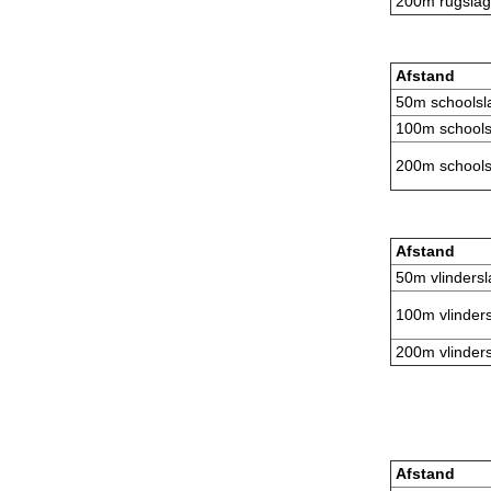
200m rugsla
Afstand
50m schoolsl
100m schools
200m schools
Afstand
50m vlindersl
100m vlinders
200m vlinders
Afstand