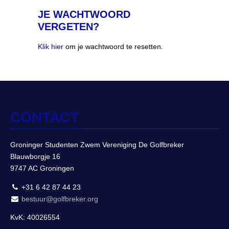
JE WACHTWOORD
VERGETEN?
Klik hier
om je wachtwoord te resetten.
CONTACT
Groninger Studenten Zwem Vereniging De Golfbreker
Blauwborgje 16
9747 AC Groningen
+31 6 42 87 44 23
bestuur@golfbreker.org
KvK: 40026554